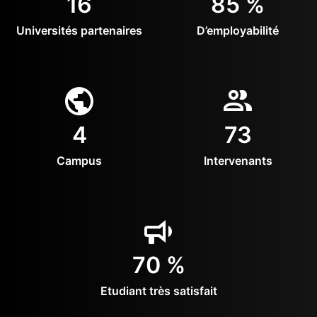
16
85 %
Universités partenaires
D’employabilité
4
73
Campus
Intervenants
70 %
Etudiant très satisfait